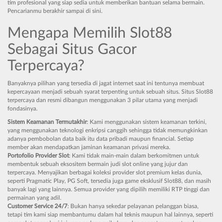
tim profesional yang siap sedia untuk memberikan bantuan selama bermain.
Pencarianmu berakhir sampai di sini.
Mengapa Memilih Slot88
Sebagai Situs Gacor
Terpercaya?
Banyaknya pilihan yang tersedia di jagat internet saat ini tentunya membuat
kepercayaan menjadi sebuah syarat terpenting untuk sebuah situs. Situs Slot88
terpercaya dan resmi dibangun menggunakan 3 pilar utama yang menjadi
fondasinya.
Sistem Keamanan Termutakhir
: Kami menggunakan sistem keamanan terkini,
yang menggunakan teknologi enkripsi canggih sehingga tidak memungkinkan
adanya pembobolan data baik itu data pribadi maupun financial. Setiap
member akan mendapatkan jaminan keamanan privasi mereka.
Portofolio Provider Slot
: Kami tidak main-main dalam berkomitmen untuk
membentuk sebuah eksositem bermain judi slot online yang jujur dan
terpercaya. Menyajikan berbagai koleksi provider slot premium kelas dunia,
seperti Pragmatic Play, PG Soft, tersedia juga game eksklusif Slot88, dan masih
banyak lagi yang lainnya. Semua provider yang dipilih memiliki RTP tinggi dan
permainan yang adil.
Customer Service 24/7
: Bukan hanya sekedar pelayanan pelanggan biasa,
tetapi tim kami siap membantumu dalam hal teknis maupun hal lainnya, seperti