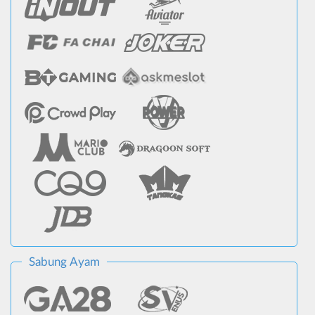
Sabung Ayam