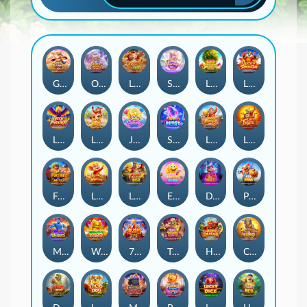
Gates of Olympus POP
Olympus Wins
Lucky Tiger 1000
Starlight Wins
Lucky Fortune Tree
Lucky Panda
Lucky Phoenix
Lucky Bull
Jelly Candy
Sweet Burst
Lucky MonKey
Lucky Tiger
Fortunes of Aztec
Lucky Mouse
Lucky Tiger Gold Ultimate
Emotiwins
DJ Neko
Pig Farm
Mystic Wishes
Wealthy Frog
777 Rush
Tut's Treasure Tower
Happy Dragon
Code of Cairo