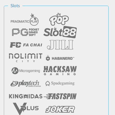
Slots