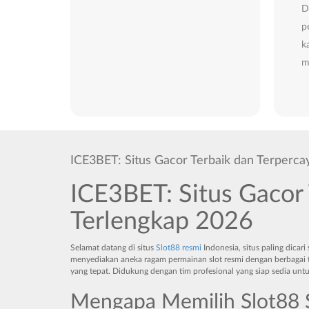
D
p
k
m
ICE3BET: Situs Gacor Terbaik dan Terperc
ICE3BET: Situs Gacor
Terlengkap 2026
Selamat datang di situs
Slot88 resmi
Indonesia, situs paling dicar
menyediakan aneka ragam permainan slot resmi dengan berbagai te
yang tepat. Didukung dengan tim profesional yang siap sedia unt
Mengapa Memilih Slot88 S