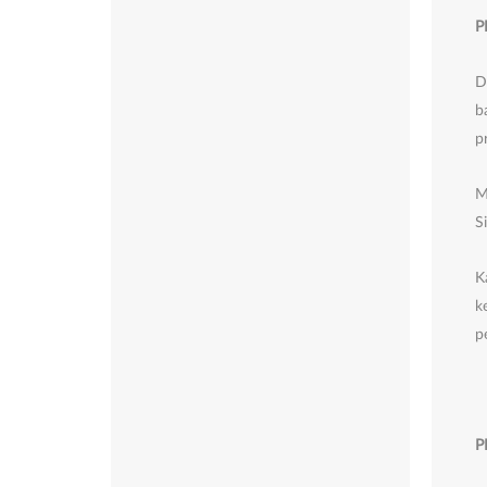
P
D
b
p
M
S
K
k
p
P