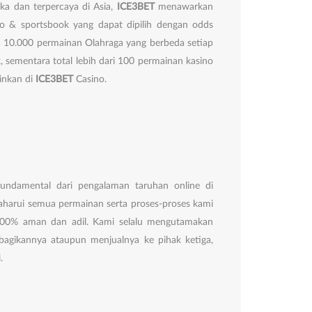
ka dan terpercaya di Asia,
ICE3BET
menawarkan
no & sportsbook yang dapat dipilih dengan odds
ta 10.000 permainan Olahraga yang berbeda setiap
 sementara total lebih dari 100 permainan kasino
ainkan di
ICE3BET
Casino.
undamental dari pengalaman taruhan online di
harui semua permainan serta proses-proses kami
100% aman dan adil. Kami selalu mengutamakan
agikannya ataupun menjualnya ke pihak ketiga,
.