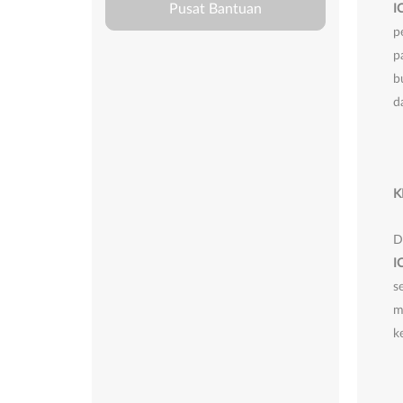
Pusat Bantuan
I
p
p
b
d
K
D
I
s
m
k