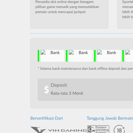
Penyedia slot online dengan beragam
Sports
pilihan game menarik yang memudahkan
menawa
pemain untuk mencapai jackpot
lebih 
lebih 
* Selama bank maintenance dan bank offline deposit dan pen
Deposit
Rata-rata 3 Menit
Bersertifikasi Dari
Tanggung Jawab Bermain