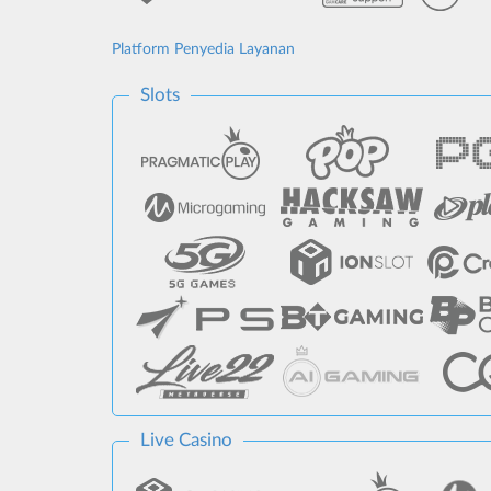
Platform Penyedia Layanan
Slots
Live Casino