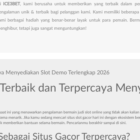
i
ICE3BET
, kami berusaha untuk memberikan yang terbaik dalam p
engalaman unik & terbaik bagi pelanggan kami. Kami memiliki beberap
ami berbagai hadiah yang benar-benar layak untuk para pemain. Ber
enghibur, tetapi juga sangat menguntungkan!
aya Menyediakan Slot Demo Terlengkap 2026
 Terbaik dan Terpercaya Me
i saat ini yang menawarkan pengalaman bermain judi slot online yang tidak akan kalian
ma menarik. Jika kamu sedang mencari situs slot gacor hari ini dengan ekosistem be
uk memberikan bantuan selama bermain. Pencarianmu berakhir sampai di sini.
ebagai Situs Gacor Terpercaya?