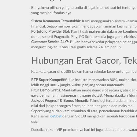
Banyaknya pilihan yang tersedia di jagat internet saat ini tentu
yang menjadi fondasinya.
Sistem Keamanan Termutakhir
: Kami menggunakan sistem keamana
financial. Setiap member akan mendapatkan jaminan keamanan pr
Portofolio Provider Slot
: Kami tidak main-main dalam berkomitmen
dunia, seperti Pragmatic Play, PG Soft, tersedia juga game eksklu
Customer Service 24/7
: Bukan hanya sekedar pelayanan pelanggan
menguntungkan. Konsultasi gratis selama 24 jam penuh.
Hubungan Erat Gacor, Tek
Kata-kata gacor di slot88 bukan hanya sekedar keberuntungan bel
RTP Super Kompetitif
: Jika industri menawarkan 80%, makan slo
lebih tinggi untuk jangka waktu panjang secara matematis.
Fitur Demo Gratis
: Manfaatkan mode demo slot secara gratis dan
gaya permainan masing-masing game slot88. Memanfaatkan fitur s
Jackpot Progresif & Bonus Menarik
: Teknologi terbaru dalam ind
nilai dari jackpot progresif menjadi berlipat ganda dan maksimal.
Seperti yang sudah kami tekankan di atas, pencarianmu berakhir di
Kerja sama
Ice3bet
dengan Slot88 menjadikan sebuah terobosan b
usia.
Dapatkan akun VIP premiumnya hari ini juga, dapatkan penawaran 